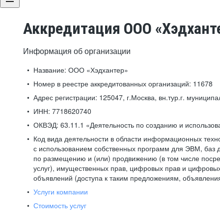
Аккредитация ООО «Хэдхант
Информация об организации
Название:
ООО «Хэдхантер»
Номер в реестре аккредитованных организаций:
11678
Адрес регистрации:
125047, г.Москва, вн.тур.г. муниципа
ИНН:
7718620740
ОКВЭД:
63.11.1 «Деятельность по созданию и использо
Код вида деятельности в области информационных техн
с использованием собственных программ для ЭВМ, баз д
по размещению и (или) продвижению (в том числе посре
услуг), имущественных прав, цифровых прав и цифровых
объявлений (доступа к таким предложениям, объявлени
Услуги компании
Стоимость услуг