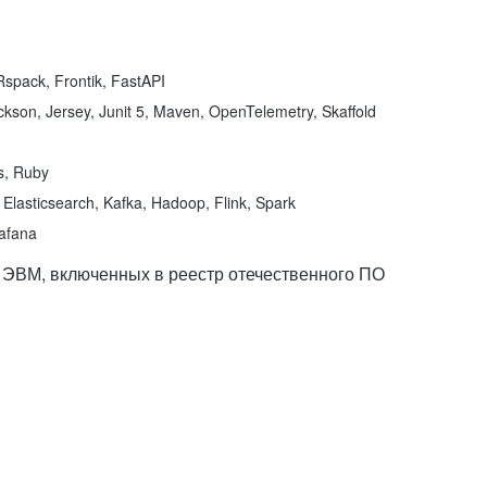
spack, Frontik, FastAPI
kson, Jersey, Junit 5, Maven, OpenTelemetry, Skaffold
ns, Ruby
Elasticsearch, Kafka, Hadoop, Flink, Spark
rafana
 ЭВМ, включенных в реестр отечественного ПО