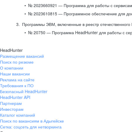
№ 2023660921 — Программа для работы с сервисами
№ 2023610815 — Программное обеспечение для дост
Программы ЭВМ, включенные в реестр отечественного
№ 20750 — Программа HeadHunter для работы с се
HeadHunter
Размещение вакансий
Поиск по резюме
О компании
Наши вакансии
Реклама на сайте
Требования к ПО
Безопасный HeadHunter
HeadHunter API
Партнерам
Инвесторам
Каталог компаний
Поиск по вакансиям в Адыгейске
Сетка: соцсеть для нетворкинга