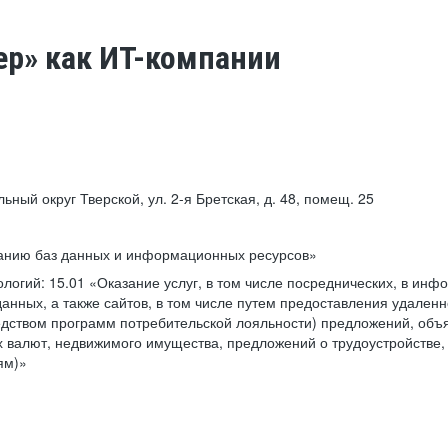
ер» как ИТ-компании
льный округ Тверской, ул. 2-я Бретская, д. 48, помещ. 25
ванию баз данных и информационных ресурсов»
ологий:
15.01 «Оказание услуг, в том числе посреднических, в ин
анных, а также сайтов, в том числе путем предоставления удаленн
дством программ потребительской лояльности) предложений, объя
 валют, недвижимого имущества, предложений о трудоустройстве,
ям)»