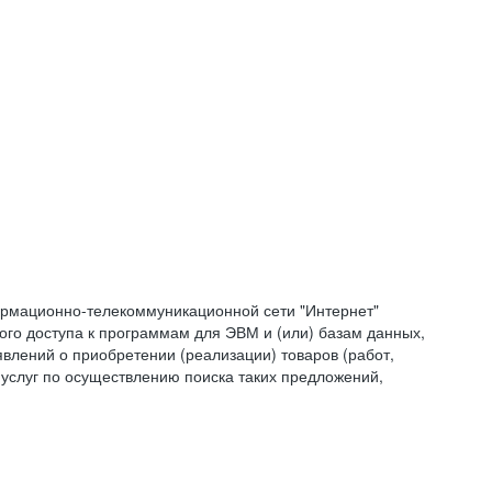
формационно-телекоммуникационной сети "Интернет"
ого доступа к программам для ЭВМ и (или) базам данных,
влений о приобретении (реализации) товаров (работ,
 услуг по осуществлению поиска таких предложений,