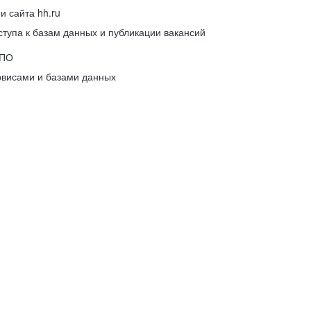
 сайта hh.ru
упа к базам данных и публикации вакансий
 ПО
рвисами и базами данных