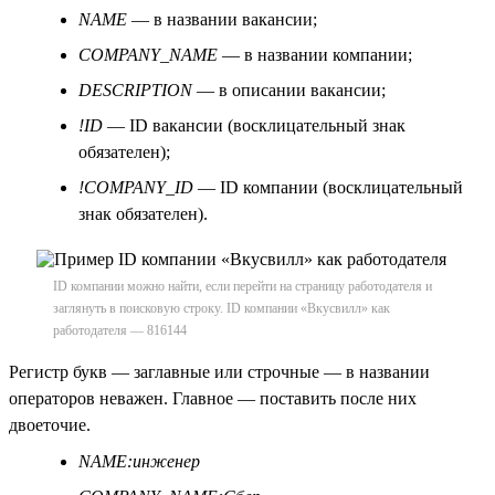
NAME
— в названии вакансии;
COMPANY_NAME
— в названии компании;
DESCRIPTION
— в описании вакансии;
!ID
— ID вакансии (восклицательный знак
обязателен);
!COMPANY_ID
— ID компании (восклицательный
знак обязателен).
ID компании можно найти, если перейти на страницу работодателя и
заглянуть в поисковую строку. ID компании «Вкусвилл» как
работодателя — 816144
Регистр букв — заглавные или строчные — в названии
операторов неважен. Главное — поставить после них
двоеточие.
NAME:инженер