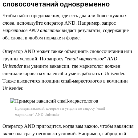
словосочетаний одновременно
Чтобы найти предложения, где есть два или более нужных
слова, используйте оператор AND. Например, запрос
маркетолог AND аналитик
выдаст результаты, содержащие
оба слова, в любом порядке и форме.
Оператор AND может также объединять словосочетания или
группы условий. По запросу
"email маркетолог" AND
Unisender
вы увидите вакансии, где маркетолог должен
специализироваться на email и уметь работать с Unisender.
Также высветятся позиции email-маркетологов в компании
Unisender.
Примеры вакансий, которые вы увидите по запросу "email
маркетолог" AND Unisender
Оператор AND пригодится, когда вам важно, чтобы вакансия
включала сразу несколько условий. Например, гибридный