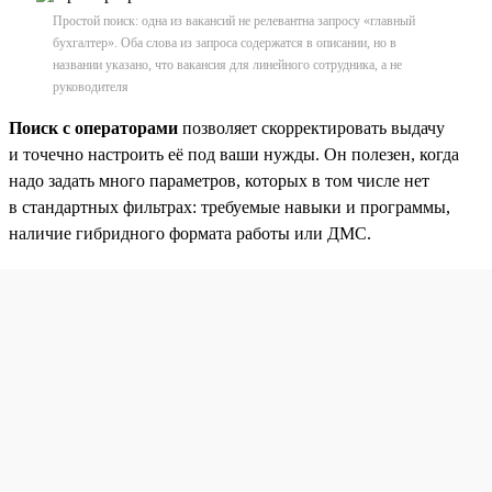
Простой поиск: одна из вакансий не релевантна запросу «главный
бухгалтер». Оба слова из запроса содержатся в описании, но в
названии указано, что вакансия для линейного сотрудника, а не
руководителя
Поиск с операторами
позволяет скорректировать выдачу
и точечно настроить её под ваши нужды. Он полезен, когда
надо задать много параметров, которых в том числе нет
в стандартных фильтрах: требуемые навыки и программы,
наличие гибридного формата работы или ДМС.