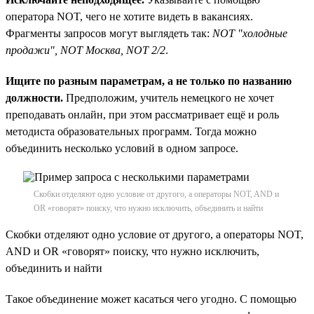
оператора NOT, чего не хотите видеть в вакансиях.
Фрагменты запросов могут выглядеть так:
NOT "холодные
продажи", NOT Москва, NOT 2/2
.
Ищите по разным параметрам, а не только по названию
должности.
Предположим, учитель немецкого не хочет
преподавать онлайн, при этом рассматривает ещё и роль
методиста образовательных программ. Тогда можно
объединить несколько условий в одном запросе.
Скобки отделяют одно условие от другого, а операторы NOT, AND и
OR «говорят» поиску, что нужно исключить, объединить и найти
Скобки отделяют одно условие от другого, а операторы NOT,
AND и OR «говорят» поиску, что нужно исключить,
объединить и найти
Такое объединение может касаться чего угодно. С помощью