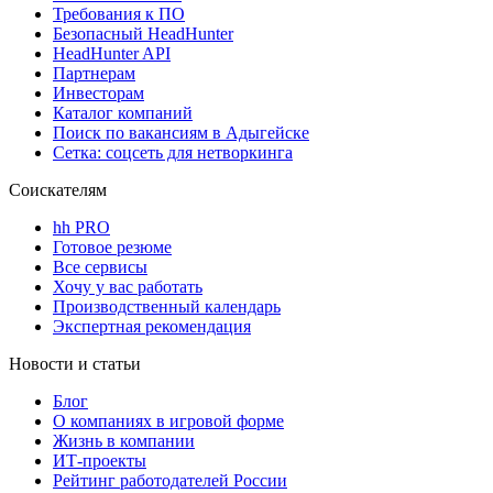
Требования к ПО
Безопасный HeadHunter
HeadHunter API
Партнерам
Инвесторам
Каталог компаний
Поиск по вакансиям в Адыгейске
Сетка: соцсеть для нетворкинга
Соискателям
hh PRO
Готовое резюме
Все сервисы
Хочу у вас работать
Производственный календарь
Экспертная рекомендация
Новости и статьи
Блог
О компаниях в игровой форме
Жизнь в компании
ИТ-проекты
Рейтинг работодателей России