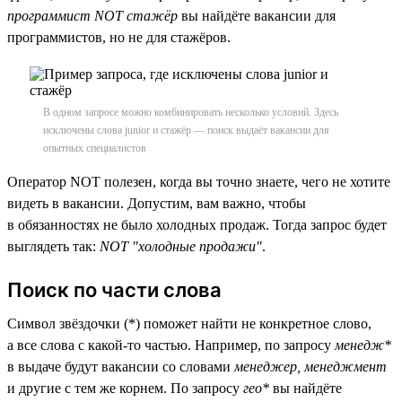
программист NOT стажёр
вы найдёте вакансии для
программистов, но не для стажёров.
В одном запросе можно комбинировать несколько условий. Здесь
исключены слова junior и стажёр — поиск выдаёт вакансии для
опытных специалистов
Оператор NOT полезен, когда вы точно знаете, чего не хотите
видеть в вакансии. Допустим, вам важно, чтобы
в обязанностях не было холодных продаж. Тогда запрос будет
выглядеть так:
NOT "холодные продажи"
.
Поиск по части слова
Символ звёздочки (*) поможет найти не конкретное слово,
а все слова с какой-то частью. Например, по запросу
менедж*
в выдаче будут вакансии со словами
менеджер, менеджмент
и другие с тем же корнем. По запросу
гео*
вы найдёте