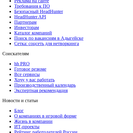
Реклама на сайте
Требования к ПО
Безопасный HeadHunter
HeadHunter API
Партнерам
Инвесторам
Каталог компаний
Поиск по вакансиям в Адыгейске
Сетка: соцсеть для нетворкинга
Соискателям
hh PRO
Готовое резюме
Все сервисы
Хочу у вас работать
Производственный календарь
Экспертная рекомендация
Новости и статьи
Блог
О компаниях в игровой форме
Жизнь в компании
ИТ-проекты
Рейтинг работодателей России