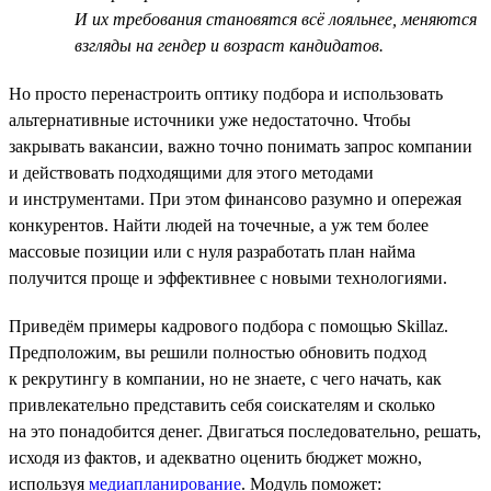
И их требования становятся всё лояльнее, меняются
взгляды на гендер и возраст кандидатов.
Но просто перенастроить оптику подбора и использовать
альтернативные источники уже недостаточно. Чтобы
закрывать вакансии, важно точно понимать запрос компании
и действовать подходящими для этого методами
и инструментами. При этом финансово разумно и опережая
конкурентов. Найти людей на точечные, а уж тем более
массовые позиции или с нуля разработать план найма
получится проще и эффективнее с новыми технологиями.
Приведём примеры кадрового подбора с помощью Skillaz.
Предположим, вы решили полностью обновить подход
к рекрутингу в компании, но не знаете, с чего начать, как
привлекательно представить себя соискателям и сколько
на это понадобится денег. Двигаться последовательно, решать,
исходя из фактов, и адекватно оценить бюджет можно,
используя
медиапланирование
. Модуль поможет: