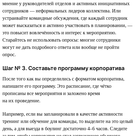
мнение у руководителей отделов и активных инициативных
сотрудников — неформальных лидеров коллектива. Или
устраивайте командные обсуждения, где каждый сотрудник
может высказаться и активно участвовать в планировании, —
это повысит вовлечённость и интерес к мероприятию.
Старайтесь не использовать опросы: многие сотрудники
могут не дать подробного ответа или вообще не пройти
опрос.
Шаг № 3. Составьте программу корпоратива
После того как вы определились с форматом корпоратива,
напишите его программу. Это расписание, где чётко
прописаны все мероприятия и заложено время
на их проведение.
Например, если вы запланировали в качестве активности
тренинг или обучение для команды, то выделите на это целый
день, а для выезда в боулинг достаточно 4–6 часов. Следите
за тем, чтобы корпоратив не стал загруженнее обычного