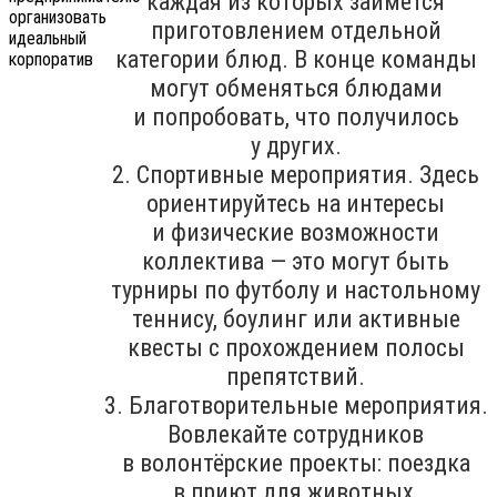
каждая из которых займётся
приготовлением отдельной
категории блюд. В конце команды
могут обменяться блюдами
и попробовать, что получилось
у других.
2. Спортивные мероприятия. Здесь
ориентируйтесь на интересы
и физические возможности
коллектива — это могут быть
турниры по футболу и настольному
теннису, боулинг или активные
квесты с прохождением полосы
препятствий.
3. Благотворительные мероприятия.
Вовлекайте сотрудников
в волонтёрские проекты: поездка
в приют для животных,