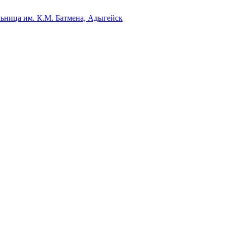
ьница им. К.М. Батмена, Адыгейск