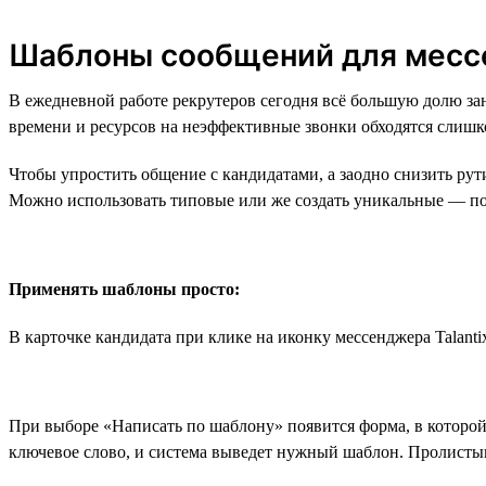
Шаблоны сообщений для месс
В ежедневной работе рекрутеров сегодня всё большую долю з
времени и ресурсов на неэффективные звонки обходятся слишк
Чтобы упростить общение с кандидатами, а заодно снизить ру
Можно использовать типовые или же создать уникальные — по
Применять шаблоны просто:
В карточке кандидата при клике на иконку мессенджера Talant
При выборе «Написать по шаблону» появится форма, в которой
ключевое слово, и система выведет нужный шаблон. Пролистыв