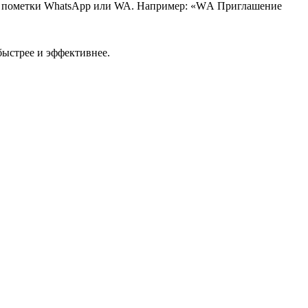
ть пометки WhatsApp или WA. Например: «WА Приглашение
быстрее и эффективнее.