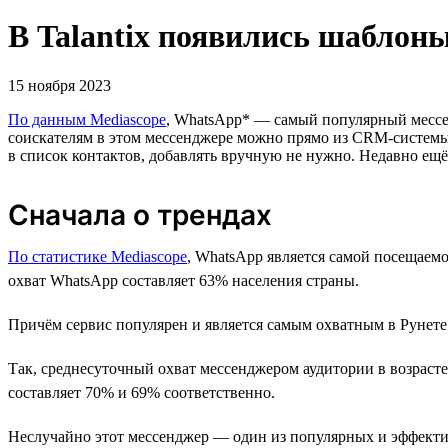
В Talantix появились шаблон
15 ноября 2023
По данным Mediascope
, WhatsApp* — самый популярный мессен
соискателям в этом мессенджере можно прямо из CRM-системы T
в список контактов, добавлять вручную не нужно. Недавно ещ
Сначала о трендах
По статистике Mediascope
, WhatsApp является самой посещаем
охват WhatsApp составляет 63% населения страны.
Причём сервис популярен и является самым охватным в Рунете 
Так, среднесуточный охват мессенджером аудитории в возрасте 
составляет 70% и 69% соответственно.
Неслучайно этот мессенджер — один из популярных и эффектив