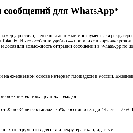
ы сообщений для WhatsApp*
джер у россиян, а ещё незаменимый инструмент для рекрутеров
alantix. И что особенно удобно — при клике в карточке резюме
ё и добавили возможность отправки сообщений в WhatsApp по ш
ой на ежедневной основе интернет-площадкой в России. Ежеднев
во всех возрастных группах граждан.
от 25 до 34 лет составляет 76%, россиян от 35 до 44 лет — 77%.
ных инструментов для связи рекрутера с кандидатами.