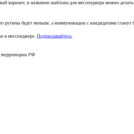
ный вариант, в названии шаблона для мессенджера можно дела
что рутины будет меньше, а коммуникации с кандидатами станут 
же в мессенджере.
Подписывайтесь
.
а территории РФ