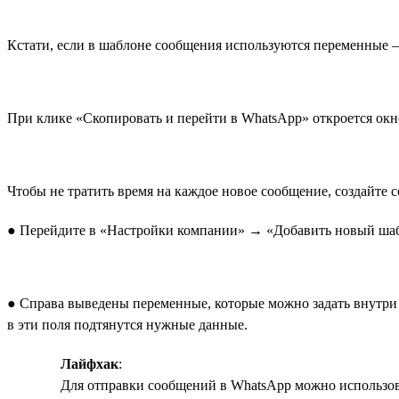
Кстати, если в шаблоне сообщения используются переменные —
При клике «Скопировать и перейти в WhatsApp» откроется окно
Чтобы не тратить время на каждое новое сообщение, создайте с
● Перейдите в «Настройки компании» → «Добавить новый шабло
● Справа выведены переменные, которые можно задать внутри 
в эти поля подтянутся нужные данные.
Лайфхак
:
Для отправки сообщений в WhatsApp можно использова