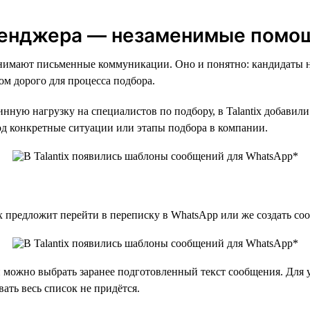
енджера — незаменимые помощ
анимают письменные коммуникации. Оно и понятно: кандидаты н
ом дорого для процесса подбора.
тинную нагрузку на специалистов по подбору, в Talantix добав
д конкретные ситуации или этапы подбора в компании.
ix предложит перейти в переписку в WhatsApp или же создать со
 можно выбрать заранее подготовленный текст сообщения. Для у
ать весь список не придётся.