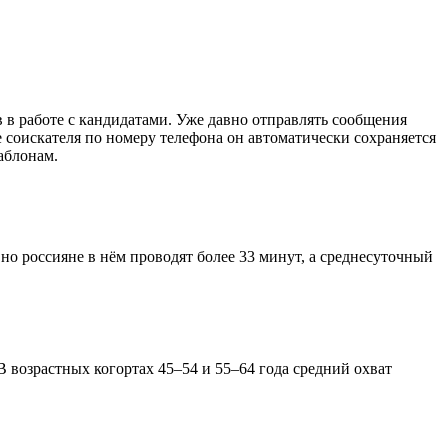
 в работе с кандидатами. Уже давно отправлять сообщения
 соискателя по номеру телефона он автоматически сохраняется
аблонам.
но россияне в нём проводят более 33 минут, а среднесуточный
 В возрастных когортах 45–54 и 55–64 года средний охват