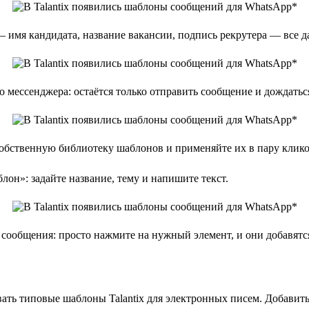
 имя кандидата, название вакансии, подпись рекрутера — все д
 мессенджера: остаётся только отправить сообщение и дождаться
обственную библиотеку шаблонов и применяйте их в пару кликов 
н»: задайте название, тему и напишите текст.
сообщения: просто нажмите на нужный элемент, и они добавятся
ть типовые шаблоны Talantix для электронных писем. Добавить 