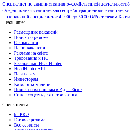
Специалист по административно-хозяйственной деятельности
8
Операционная медицинская сестра/операционный медицински
Начинающий специалист
от
42 000
до
50 000
₽
Ростелеком Конт
HeadHunter
Размещение вакансий
Поиск по резюме
О компании
Наши вакансии
Реклама на сайте
Требования к ПО
Безопасный HeadHunter
HeadHunter API
Партнерам
Инвесторам
Каталог компаний
Поиск по вакансиям в Адыгейске
Сетка: соцсеть для нетворкинга
Соискателям
hh PRO
Готовое резюме
Все сервисы