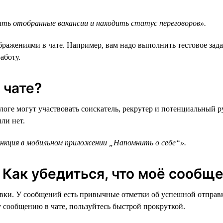
ть отобранные вакансии и находить статус переговоров».
бражениями в чате. Например, вам надо выполнить тестовое зад
аботу.
 чате?
оге могут участвовать соискатель, рекрутер и потенциальный р
ли нет.
ункция в мобильном приложении „Напомнить о себе“».
Как убедиться, что моё сообщ
равки. У сообщений есть привычные отметки об успешной отправ
у сообщению в чате, пользуйтесь быстрой прокруткой.