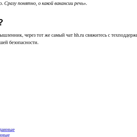
. Сразу понятно, о какой вакансии речь».
?
мышленник, через тот же самый чат hh.ru свяжитесь с техподде
ашей безопасности.
анные