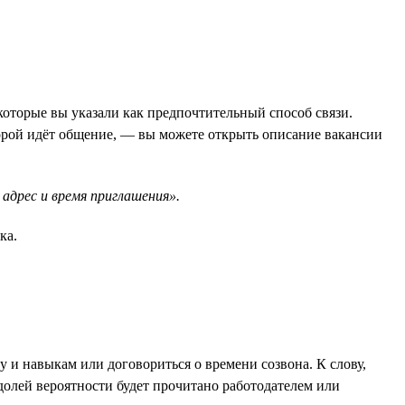
которые вы указали как предпочтительный способ связи.
орой идёт общение, — вы можете открыть описание вакансии
адрес и время приглашения».
ка.
 и навыкам или договориться о времени созвона. К слову,
 долей вероятности будет прочитано работодателем или