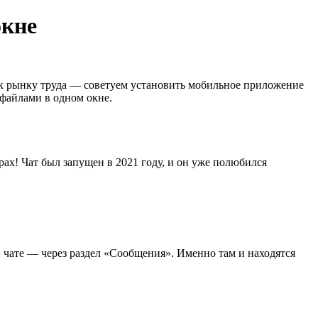
окне
 к рынку труда — советуем установить мобильное приложение
 файлами в одном окне.
ах! Чат был запущен в 2021 году, и он уже полюбился
в чате — через раздел «Сообщения». Именно там и находятся