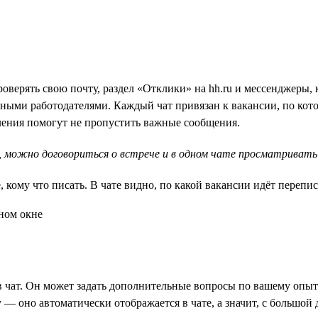
верять свою почту, раздел «Отклики» на hh.ru и мессенджеры, 
ными работодателями. Каждый чат привязан к вакансии, по кот
мления помогут не пропустить важные сообщения.
 можно договориться о встрече и в одном чате просматривать 
 кому что писать. В чате видно, по какой вакансии идёт перепис
в чат. Он может задать дополнительные вопросы по вашему опыту
 — оно автоматически отображается в чате, а значит, с большой