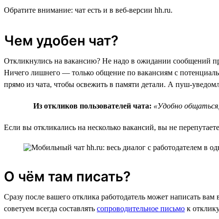
Обратите внимание: чат есть и в веб-версии hh.ru.
Чем удобен чат?
Откликнулись на вакансию? Не надо в ожидании сообщений про
Ничего лишнего — только общение по вакансиям с потенциаль
прямо из чата, чтобы освежить в памяти детали. А пуш-уведо
Из откликов пользователей чата:
«Удобно общаться,
Если вы откликались на несколько вакансий, вы не перепутаете,
О чём там писать?
Сразу после вашего отклика работодатель может написать вам 
советуем всегда составлять
сопроводительное письмо
к отклику