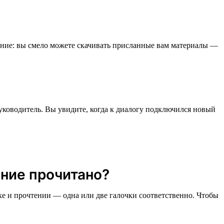
ание: вы смело можете скачивать присланные вам материалы —
уководитель. Вы увидите, когда к диалогу подключился новый
ение прочитано?
ке и прочтении — одна или две галочки соответственно. Чтобы