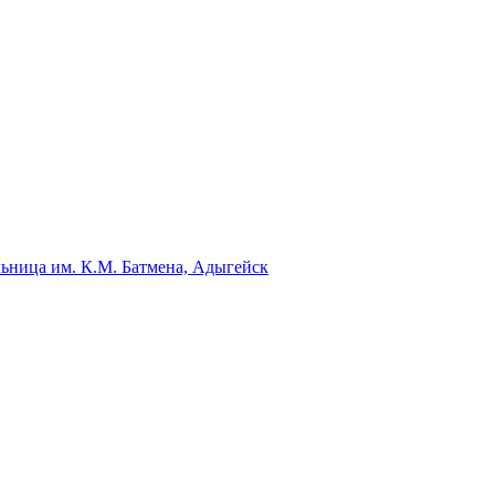
ьница им. К.М. Батмена, Адыгейск