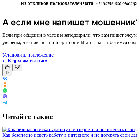
Из откликов пользователей чата:
«В чате всё быстро
А если мне напишет мошенник
Если при общении в чате вы заподозрили, что вам пишет злоу
уверены, что пока вы на территории hh.ru — мы заботимся о в
Установить приложение
↩
К другим статьям
12
Читайте также
Как безопасно искать работу в интернете и не потерять свои д