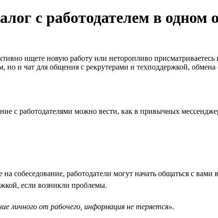
алог с работодателем в одном 
активно ищете новую работу или неторопливо присматриваетесь
м, но и чат для общения с рекрутерами и техподдержкой, обмена
ние с работодателями можно вести, как в привычных мессенджер
 на собеседование, работодатели могут начать общаться с вами 
ржкой, если возникли проблемы.
ие личного от рабочего, информация не теряется».