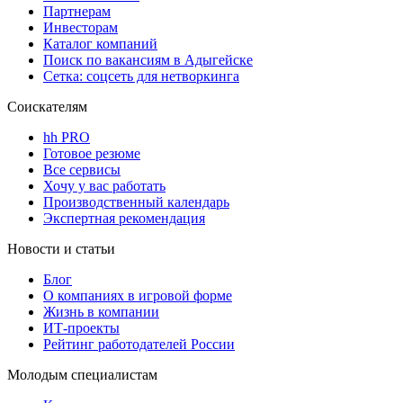
Партнерам
Инвесторам
Каталог компаний
Поиск по вакансиям в Адыгейске
Сетка: соцсеть для нетворкинга
Соискателям
hh PRO
Готовое резюме
Все сервисы
Хочу у вас работать
Производственный календарь
Экспертная рекомендация
Новости и статьи
Блог
О компаниях в игровой форме
Жизнь в компании
ИТ-проекты
Рейтинг работодателей России
Молодым специалистам