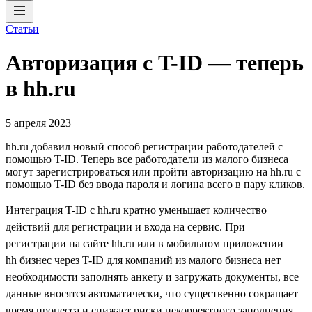
Статьи
Авторизация с T-ID — теперь
в hh.ru
5 апреля 2023
hh.ru добавил новый способ регистрации работодателей с
помощью T-ID. Теперь все работодатели из малого бизнеса
могут зарегистрироваться или пройти авторизацию на hh.ru с
помощью T-ID без ввода пароля и логина всего в пару кликов.
Интеграция T-ID с hh.ru кратно уменьшает количество
действий для регистрации и входа на сервис. При
регистрации на сайте hh.ru или в мобильном приложении
hh бизнес через T-ID для компаний из малого бизнеса нет
необходимости заполнять анкету и загружать документы, все
данные вносятся автоматически, что существенно сокращает
время процесса и снижает риски некорректного заполнения.