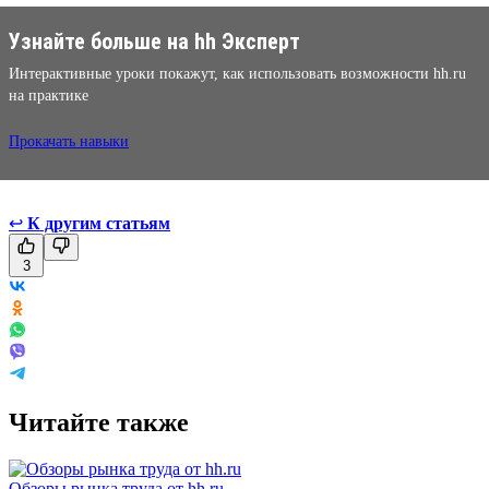
Узнайте больше на hh Эксперт
Интерактивные уроки покажут, как использовать возможности hh.ru
на практике
Прокачать навыки
↩
К другим статьям
3
Читайте также
Обзоры рынка труда от hh.ru