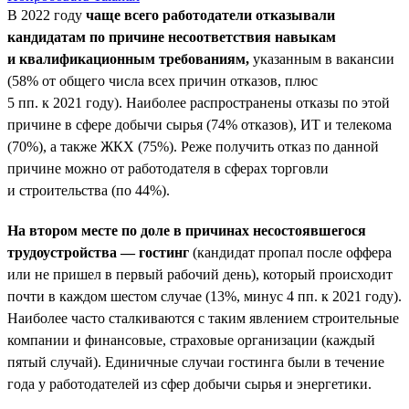
В 2022 году
чаще всего работодатели отказывали
кандидатам по причине несоответствия навыкам
и квалификационным требованиям,
указанным в вакансии
(58% от общего числа всех причин отказов, плюс
5 пп. к 2021 году). Наиболее распространены отказы по этой
причине в сфере добычи сырья (74% отказов), ИТ и телекома
(70%), а также ЖКХ (75%). Реже получить отказ по данной
причине можно от работодателя в сферах торговли
и строительства (по 44%).
На втором месте по доле в причинах несостоявшегося
трудоустройства — гостинг
(кандидат пропал после оффера
или не пришел в первый рабочий день), который происходит
почти в каждом шестом случае (13%, минус 4 пп. к 2021 году).
Наиболее часто сталкиваются с таким явлением строительные
компании и финансовые, страховые организации (каждый
пятый случай). Единичные случаи гостинга были в течение
года у работодателей из сфер добычи сырья и энергетики.