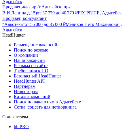
Адыгейск
Продавец-кассир (г.Адыгейск, пр-т
В.И.Ленина,д.15)
от
37 779
до
40 779
₽
FIX PRICE, Адыгейск
Продавец-консультант
"Алкотека"
от
55 000
до
85 000
₽
Меликов Петр Михайлович,
Адыгейск
HeadHunter
Размещение вакансий
Поиск по резюме
О компании
Наши вакансии
Реклама на сайте
Требования к ПО
Безопасный HeadHunter
HeadHunter API
Партнерам
Инвесторам
Каталог компаний
Поиск по вакансиям в Адыгейске
Сетка: соцсеть для нетворкинга
Соискателям
hh PRO