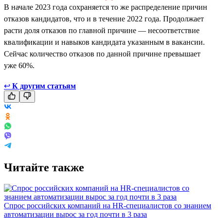
В начале 2023 года сохраняется то же распределение причин
отказов кандидатов, что и в течение 2022 года. Продолжает
расти доля отказов по главной причине — несоответствие
квалификации и навыков кандидата указанным в вакансии.
Сейчас количество отказов по данной причине превышает
уже 60%.
↩
К другим статьям
Читайте также
Спрос российских компаний на HR-специалистов со знанием
автоматизации вырос за год почти в 3 раза