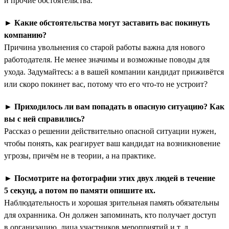
и прочие обстоятельства.
►
Какие обстоятельства могут заставить вас покинуть
компанию?
Причина увольнения со старой работы важна для нового
работодателя. Не менее значимы и возможные поводы для
ухода. Задумайтесь: а в вашей компании кандидат приживётся
или скоро покинет вас, потому что его что-то не устроит?
►
Приходилось ли вам попадать в опасную ситуацию? Как
вы с ней справились?
Рассказ о решении действительно опасной ситуации нужен,
чтобы понять, как реагирует ваш кандидат на возникновение
угрозы, причём не в теории, а на практике.
►
Посмотрите на фотографии этих двух людей в течение
5 секунд, а потом по памяти опишите их.
Наблюдательность и хорошая зрительная память обязательны
для охранника. Он должен запоминать, кто получает доступ
в организацию, лица участников мероприятий и т. д.