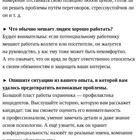
намерение отстаивать свою позицию любой ценой, готов ли
он решать проблемы путём переговоров, стрессоустойчив ли
он и т. д.
►
Что обычно мешает людям хорошо работать?
Будьте внимательны: если потенциальному работнику
мешают работать коллеги или посетители, он жалуется
на руководство, у вас ему тоже может быть некомфортно.
А это означает, что он вряд ли будет ответственно относиться
к своим обязанностям и защищать ваши интересы.
►
Опишите ситуацию из вашего опыта, в которой вам
удалось предотвратить возможные проблемы.
Большой пласт работы охранника — профилактика
инцидентов. Выслушайте историю, которую вам расскажет
кандидат: так вы сможете оценить его внимательность
и профессионализм, умение замечать детали и даже знание
основ психологии. А ещё узнаете, как он хранит
конфиденциальность: назовёт ли реальные имена, компании