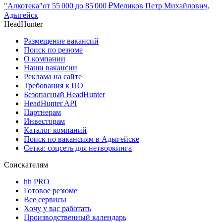
"Алкотека"
от
55 000
до
85 000
₽
Меликов Петр Михайлович,
Адыгейск
HeadHunter
Размещение вакансий
Поиск по резюме
О компании
Наши вакансии
Реклама на сайте
Требования к ПО
Безопасный HeadHunter
HeadHunter API
Партнерам
Инвесторам
Каталог компаний
Поиск по вакансиям в Адыгейске
Сетка: соцсеть для нетворкинга
Соискателям
hh PRO
Готовое резюме
Все сервисы
Хочу у вас работать
Производственный календарь