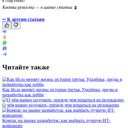
в соцсетях!
Кнопка репоста — в шапке статьи
⏫
↩
К другим статьям
Читайте также
Как hh.ru меняет жизнь: история третья. Удалёнка, дреды и
разработка как хобби
О чём важно подумать, прежде чем решаться на релокацию
Компас на рынке разработок: как выбрать лучшую ИТ-
компанию