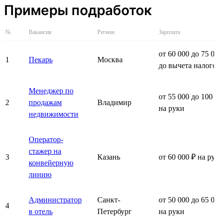
Примеры подработок
№
Вакансия
Регион
Зарплата
от 60 000 до 75 0
1
Пекарь
Москва
до вычета налого
Менеджер по
от 55 000 до 100 
2
продажам
Владимир
на руки
недвижимости
Оператор-
стажер на
3
Казань
от 60 000 ₽ на ру
конвейерную
линию
Администратор
Санкт-
от 50 000 до 65 0
4
в отель
Петербург
на руки