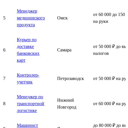
Менеджер
от 60 000 до 150 
5
медицинского
Омск
на руки
продукта
Курьер по
доставке
от 50 000 ₽ до вы
6
Самара
банковских
налогов
карт
Контролер-
7
Петрозаводск
от 50 000 ₽ на ру
учетчик
Менеджер по
Нижний
8
транспортной
от 60 000 ₽ на ру
Новгород
логистике
Машинист
до 80 000 ₽ до вы