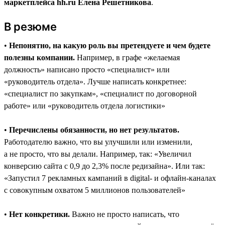
маркетплейса hh.ru Елена Решетникова
.
В резюме
•
Непонятно, на какую роль вы претендуете и чем будете
полезны компании.
Например, в графе «желаемая
должность» написано просто «специалист» или
«руководитель отдела». Лучше написать конкретнее:
«специалист по закупкам», «специалист по договорной
работе» или «руководитель отдела логистики»
•
Перечислены обязанности, но нет результатов.
Работодателю важно, что вы улучшили или изменили,
а не просто, что вы делали. Например, так: «Увеличил
конверсию сайта с 0,9 до 2,3% после редизайна». Или так:
«Запустил 7 рекламных кампаний в digital- и офлайн-каналах
с совокупным охватом 5 миллионов пользователей»
•
Нет конкретики.
Важно не просто написать, что