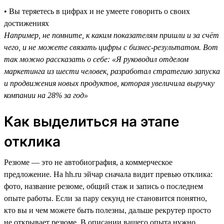
• Вы теряетесь в цифрах и не умеете говорить о своих
достижениях
Например, не помните, к каким показателям пришли и за счёт
чего, и не можете связать цифры с бизнес-результатом. Вот
так можно рассказать о себе: «Я руководил отделом
маркетинга из шести человек, разработал стратегию запуска
и продвижения новых продуктов, которая увеличила выручку
компании на 28% за год»
Как выделиться на этапе
отклика
Резюме — это не автобиография, а коммерческое
предложение. На hh.ru эйчар сначала видит превью отклика:
фото, название резюме, общий стаж и запись о последнем
опыте работы. Если за пару секунд не становится понятно,
кто вы и чем можете быть полезны, дальше рекрутер просто
не открывает резюме. В описании вашего опыта нужно