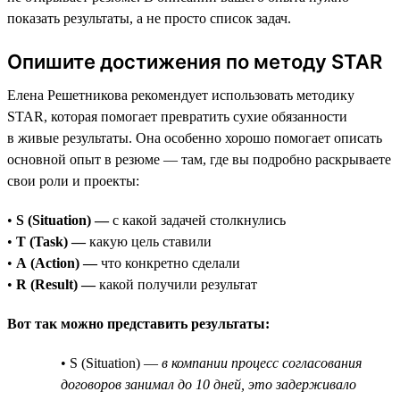
показать результаты, а не просто список задач.
Опишите достижения по методу STAR
Елена Решетникова рекомендует использовать методику
STAR, которая помогает превратить сухие обязанности
в живые результаты. Она особенно хорошо помогает описать
основной опыт в резюме — там, где вы подробно раскрываете
свои роли и проекты:
•
S (Situation) —
с какой задачей столкнулись
•
T (Task) —
какую цель ставили
•
A (Action) —
что конкретно сделали
•
R (Result) —
какой получили результат
Вот так можно представить результаты:
• S (Situation) —
в компании процесс согласования
договоров занимал до 10 дней, это задерживало