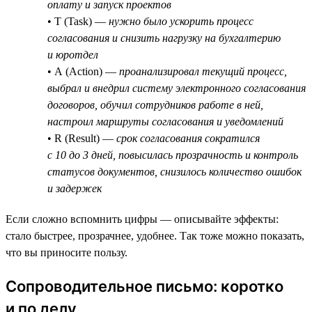
оплату и запуск проектов
• T (Task) —
нужно было ускорить процесс
согласования и снизить нагрузку на бухгалтерию
и юротдел
• A (Action) —
проанализировал текущий процесс,
выбрал и внедрил систему электронного согласования
договоров, обучил сотрудников работе в ней,
настроил маршруты согласования и уведомлений
• R (Result) —
срок согласования сократился
с 10 до 3 дней, повысилась прозрачность и контроль
статусов документов, снизилось количество ошибок
и задержек
Если сложно вспомнить цифры — описывайте эффекты:
стало быстрее, прозрачнее, удобнее. Так тоже можно показать,
что вы приносите пользу.
Сопроводительное письмо: коротко
и по делу