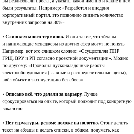
вы реализовали проект, а указать, какой именно и какие в нём
были результаты. Например: «Разработал и внедрил
корпоративный портал, это позволило снизить количество
внутренних запросов на 30%»
•
Слишком много терминов.
И они такие, что эйчары
и нанимающие менеджеры из других сфер могут не понять.
Например, вот это слишком сложно: «Осуществлял ПНР
ГРЩ, ВРУ и РП согласно проектной документации». Можно
по-другому: «Проводил пусконаладочные работы
электрооборудования (главные и распределительные щиты),
ввёл объект в эксплуатацию без сбоев»
•
Описано всё, что делали за карьеру.
Лучше
сфокусироваться на опыте, который подходит под конкретную
вакансию
•
Нет структуры, резюме похоже на полотно.
Стоит делить
текст на абзацы и делать списки, в общем, подумать, как