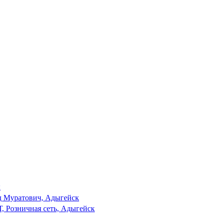
к
д Муратович, Адыгейск
 Розничная сеть, Адыгейск