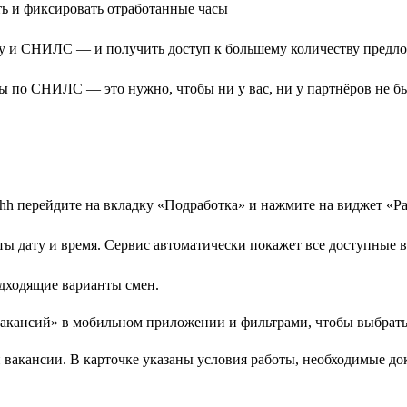
ть и фиксировать отработанные часы
у и СНИЛС — и получить доступ к большему количеству предл
ы по СНИЛС — это нужно, чтобы ни у вас, ни у партнёров не б
h перейдите на вкладку «Подработка» и нажмите на виджет «Ра
ы дату и время. Сервис автоматически покажет все доступные в
дходящие варианты смен.
вакансии. В карточке указаны условия работы, необходимые до