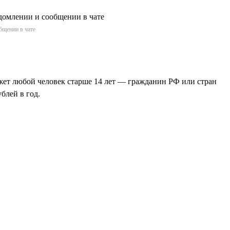
бщении в чате
жет любой человек старше 14 лет — гражданин РФ или стран
блей в год.