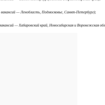
ля вакансий — Ленобласть, Подмосковье, Санкт-Петербург)
;
я вакансий — Хабаровский край, Новосибирская и Воронежская об