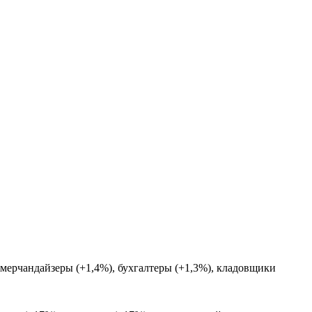
мерчандайзеры (+1,4%), бухгалтеры (+1,3%), кладовщики