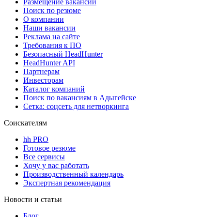
Размещение вакансий
Поиск по резюме
О компании
Наши вакансии
Реклама на сайте
Требования к ПО
Безопасный HeadHunter
HeadHunter API
Партнерам
Инвесторам
Каталог компаний
Поиск по вакансиям в Адыгейске
Сетка: соцсеть для нетворкинга
Соискателям
hh PRO
Готовое резюме
Все сервисы
Хочу у вас работать
Производственный календарь
Экспертная рекомендация
Новости и статьи
Блог