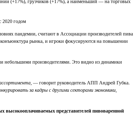
инии (+17%), грузчиков (+17%), а наименьший — на торговых
словиях пандемии, считают в Ассоциации производителей пива
ся конъюнктура рынка, и игроки фокусируются на повышении
ими небольшими производителями. Это видно из динамики
 ассортимента,
— говорит руководитель АПП Андрей Губка.
онкурировать за кадры с другими секторами экономики,
мых высокооплачиваемых представителей пивоваренной