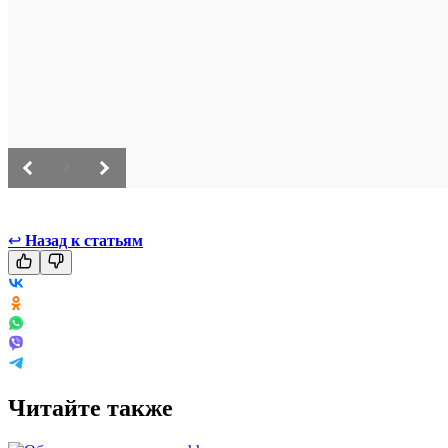
/
↩
Назад к статьям
Читайте также