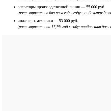
операторы производственной линии — 55 000 руб.
(рост зарплаты в два раза год к году; наибольшая до
инженеры-механики — 53 000 руб.
(рост зарплаты на 17,7% год к году; наибольшая дол