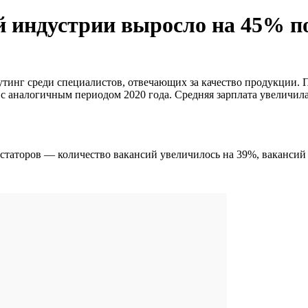
й индустрии выросло на 45% по
тинг среди специалистов, отвечающих за качество продукции. По
 аналогичным периодом 2020 года. Средняя зарплата увеличилас
статоров — количество вакансий увеличилось на 39%, вакансий