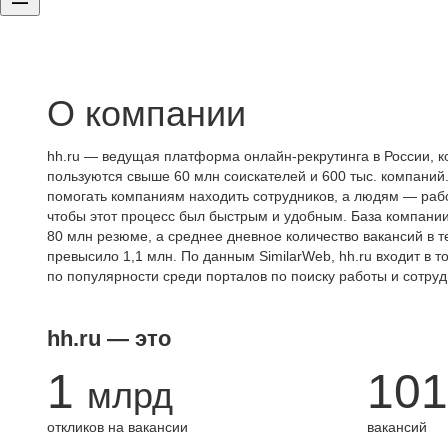
О компании
hh.ru — ведущая платформа онлайн-рекрутинга в России, к
пользуются свыше 60 млн соискателей и 600 тыс. компаний.
помогать компаниям находить сотрудников, а людям — работ
чтобы этот процесс был быстрым и удобным. База компани
80 млн резюме, а среднее дневное количество вакансий в те
превысило 1,1 млн. По данным SimilarWeb, hh.ru входит в т
по популярности среди порталов по поиску работы и сотруд
hh.ru — это
1
101
млрд
откликов на вакансии
вакансий