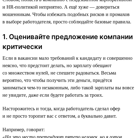
и HR-политикой неприятно. А ещё хуже — довериться
мошенникам. Чтобы избежать подобных рисков и промахов
в выборе работодателя, просто соблюдайте базовые правила.
1. Оценивайте предложение компании
критически
Если в вакансии мало требований к кандидату и совершенно
неясно, что предстоит делать, но зарплату обещают
со множеством нулей, не спешите радоваться. Весьма
вероятно, что чтобы получить эти деньги, придётся
заниматься чем-то незаконным, либо такой зарплаты вы вовсе
не увидите, даже если будете работать за троих.
Насторожитесь и тогда, когда работодатель сделал офер
и не просто торопит вас с ответом, а буквально давит.
Например, говорит:
«На это место претендуют пятеро человек, но я готов