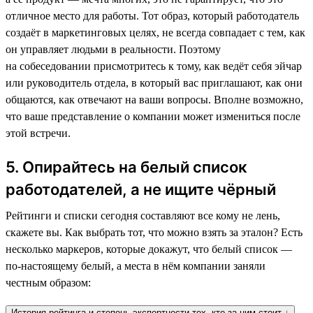
отличное место для работы. Тот образ, который работодатель
создаёт в маркетинговых целях, не всегда совпадает с тем, как
он управляет людьми в реальности. Поэтому
на собеседовании присмотритесь к тому, как ведёт себя эйчар
или руководитель отдела, в который вас приглашают, как они
общаются, как отвечают на ваши вопросы. Вполне возможно,
что ваше представление о компании может измениться после
этой встречи.
5. Опирайтесь на белый список
работодателей, а не ищите чёрный
Рейтинги и списки сегодня составляют все кому не лень,
скажете вы. Как выбрать тот, что можно взять за эталон? Есть
несколько маркеров, которые докажут, что белый список —
по-настоящему белый, а места в нём компании заняли
честным образом:
История рейтинга и степень экспертности тех, кто за ним стоит ↓