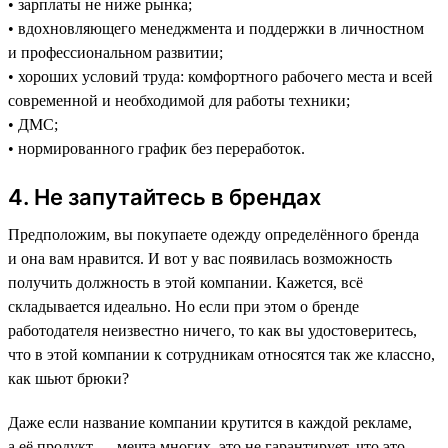
• зарплаты не ниже рынка;
• вдохновляющего менеджмента и поддержки в личностном
и профессиональном развитии;
• хороших условий труда: комфортного рабочего места и всей
современной и необходимой для работы техники;
• ДМС;
• нормированного график без переработок.
4. Не запутайтесь в брендах
Предположим, вы покупаете одежду определённого бренда
и она вам нравится. И вот у вас появилась возможность
получить должность в этой компании. Кажется, всё
складывается идеально. Но если при этом о бренде
работодателя неизвестно ничего, то как вы удостоверитесь,
что в этой компании к сотрудникам относятся так же классно,
как шьют брюки?
Даже если название компании крутится в каждой рекламе,
а её продукт — мечта многих, это не гарантирует, что это