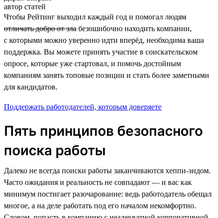
автор статей
Чтобы Рейтинг выходил каждый год и помогал людям
отличать добро от зла
безошибочно находить компании,
с которыми можно уверенно идти вперёд, необходима ваша
поддержка. Вы можете принять участие в соискательском
опросе, которые уже стартовал, и помочь достойным
компаниям занять топовые позиции и стать более заметными
для кандидатов.
Поддержать работодателей, которым доверяете
Пять принципов безопасного
поиска работы
Далеко не всегда поиски работы заканчиваются хеппи-эндом.
Часто ожидания и реальность не совпадают — и вас как
минимум постигает разочарование: ведь работодатель обещал
многое, а на деле работать под его началом некомфортно.
Словом, попасть в компанию с неадекватной корпоративной