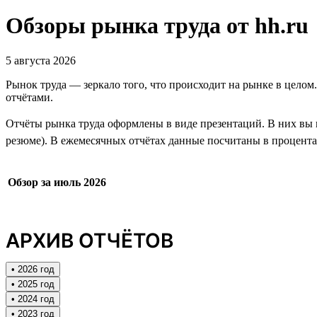
Обзоры рынка труда от hh.ru
5 августа 2026
Рынок труда — зеркало того, что происходит на рынке в целом
отчётами.
Отчёты рынка труда оформлены в виде презентаций. В них вы н
резюме). В ежемесячных отчётах данные посчитаны в процентах
Обзор за июль 2026
АРХИВ ОТЧЁТОВ
• 2026 год
• 2025 год
• 2024 год
• 2023 год