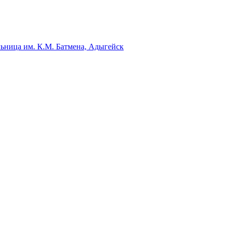
ьница им. К.М. Батмена, Адыгейск