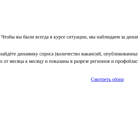
. Чтобы вы были всегда в курсе ситуации, мы наблюдаем за дин
айдёте динамику спроса (количество вакансий, опубликованных 
 от месяца к месяцу и показаны в разрезе регионов и профоблас
Смотреть обзор