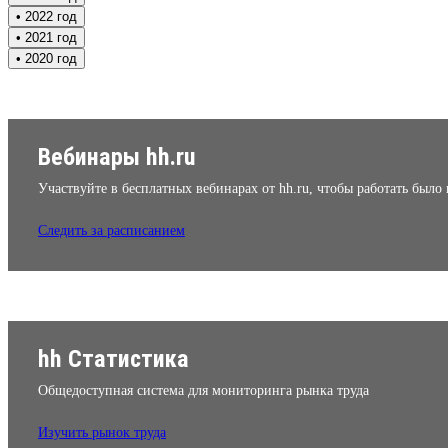
• 2022 год
• 2021 год
• 2020 год
Вебинары hh.ru
Участвуйте в бесплатных вебинарах от hh.ru, чтобы работать было
Следить за расписанием
hh Статистика
Общедоступная система для мониторинга рынка труда
Изучить рынок труда