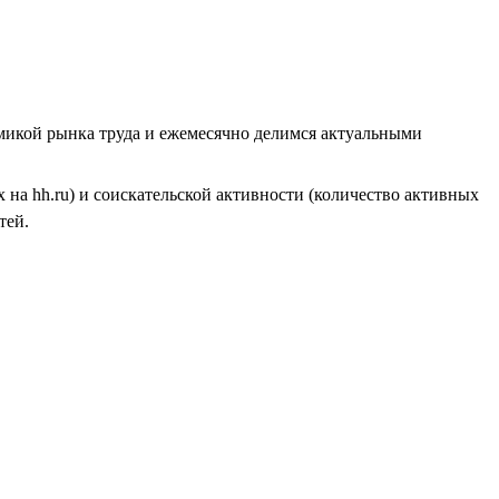
амикой рынка труда и ежемесячно делимся актуальными
на hh.ru) и соискательской активности (количество активных
тей.