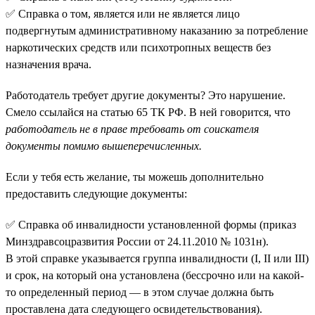
✅ Справка о том, является или не является лицо
подвергнутым административному наказанию за потребление
наркотических средств или психотропных веществ без
назначения врача.
Работодатель требует другие документы? Это нарушение.
Смело ссылайся на статью 65 ТК РФ. В ней говорится, что
работодатель не в праве требовать от соискателя
документы помимо вышеперечисленных.
Если у тебя есть желание, ты можешь дополнительно
предоставить следующие документы:
✅ Справка об инвалидности установленной формы (приказ
Минздравсоцразвития России от 24.11.2010 № 1031н).
В этой справке указывается группа инвалидности (I, II или III)
и срок, на который она установлена (бессрочно или на какой-
то определенный период — в этом случае должна быть
проставлена дата следующего освидетельствования).