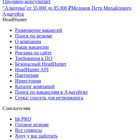
Продавец-консультант
"Алкотека"
от
55 000
до
85 000
₽
Меликов Петр Михайлович,
Адыгейск
HeadHunter
Размещение вакансий
Поиск по резюме
О компании
Наши вакансии
Реклама на сайте
Требования к ПО
Безопасный HeadHunter
HeadHunter API
Партнерам
Инвесторам
Каталог компаний
Поиск по вакансиям в Адыгейске
Сетка: соцсеть для нетворкинга
Соискателям
hh PRO
Готовое резюме
Все сервисы
Хочу у вас работать