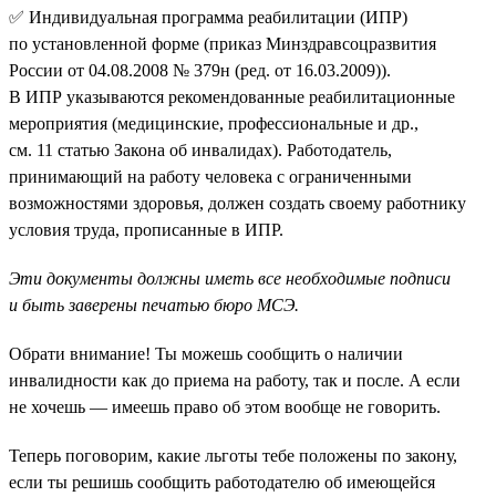
✅ Индивидуальная программа реабилитации (ИПР)
по установленной форме (приказ Минздравсоцразвития
России от 04.08.2008 № 379н (ред. от 16.03.2009)).
В ИПР указываются рекомендованные реабилитационные
мероприятия (медицинские, профессиональные и др.,
см. 11 статью Закона об инвалидах). Работодатель,
принимающий на работу человека с ограниченными
возможностями здоровья, должен создать своему работнику
условия труда, прописанные в ИПР.
Эти документы должны иметь все необходимые подписи
и быть заверены печатью бюро МСЭ.
Обрати внимание! Ты можешь сообщить о наличии
инвалидности как до приема на работу, так и после. А если
не хочешь — имеешь право об этом вообще не говорить.
Теперь поговорим, какие льготы тебе положены по закону,
если ты решишь сообщить работодателю об имеющейся