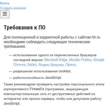
Войти
Создать резюме
Требования к ПО
Для полноценной и корректной работы с сайтом hh.ru
необходимо соблюдать следующие технические
требования:
использование одного из перечисленных браузеров
последней версии:
Microsoft Edge
,
Mozilla Firefox
,
Google
Chrome
,
Safari
,
Яндекс.Браузер
,
Opera
;
разрешение использования cookies;
работоспособность JavaScript.
Также рекомендуем проверить настройки персонального и/или
корпоративного Firewall'a (программа, защищающая
компьютер/локальную сеть от деструктивных действий из
интернета) или прокси-сервера, чтобы они допускали работу
JavaScript.