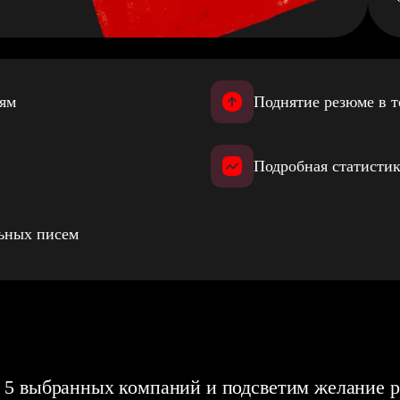
иям
Поднятие резюме в т
Подробная статистик
льных писем
 5 выбранных компаний и подсветим желание р