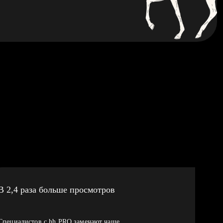
В 2,4 раза больше просмотров
Специалистов с hh PRO замечают чаще