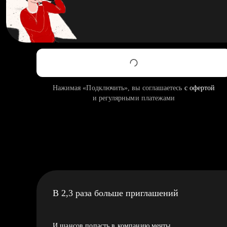
Нажимая «Подключить», вы соглашаетесь
с офертой
и регулярными платежами
В 2,3 раза больше приглашений
И шансов попасть в компанию мечты