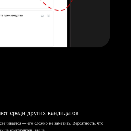
ют среди других кандидатов
свечивается — его сложно не заметить. Вероятность, что
аньше конкурентов, выше