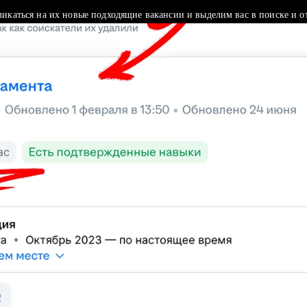
ликаться на их новые подходящие вакансии и выделим вас в поиске и о