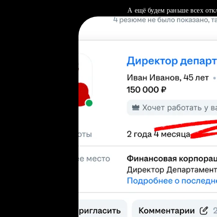
А ещё будем раньше всех отк