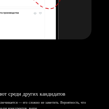
ют среди других кандидатов
свечивается — его сложно не заметить. Вероятность, что
аньше конкурентов, выше